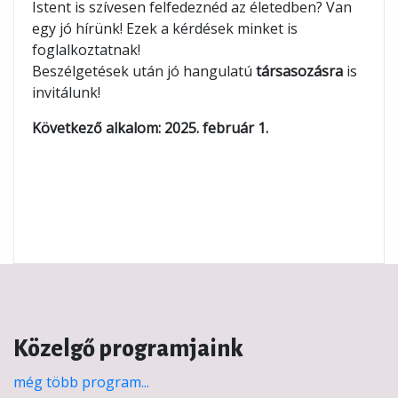
Istent is szívesen felfedeznéd az életedben? Van
egy jó hírünk! Ezek a kérdések minket is
foglalkoztatnak!
Beszélgetések után jó hangulatú
társasozásra
is
invitálunk!
Következő alkalom: 2025.
február 1.
Közelgő programjaink
még több program...