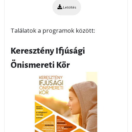
Letöltés
Találatok a programok között:
Keresztény Ifjúsági
Önismereti Kör