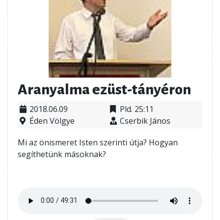
Aranyalma ezüst-tányéron
2018.06.09
Pld. 25:11
Éden Völgye
Cserbik János
Mi az önismeret Isten szerinti útja? Hogyan
segíthetünk másoknak?