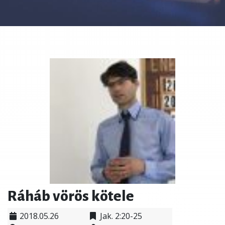
Ráháb vörös kötele
2018.05.26
Jak. 2:20-25