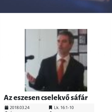
Az eszesen cselekvő sáfár
2018.03.24
Lk. 16:1-10