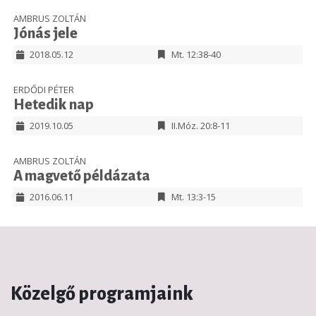
AMBRUS ZOLTÁN
Jónás jele
2018.05.12
Mt. 12:38-40
ERDŐDI PÉTER
Hetedik nap
2019.10.05
II.Móz. 20:8-11
AMBRUS ZOLTÁN
A magvető példázata
2016.06.11
Mt. 13:3-15
Közelgő programjaink