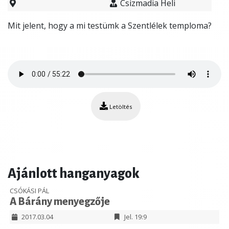
Csizmadia Heli
​Mit jelent, hogy a mi testümk a Szentlélek temploma?
Letöltés
Ajánlott hanganyagok
CSÓKÁSI PÁL
A Bárány menyegzője
2017.03.04
Jel. 19:9