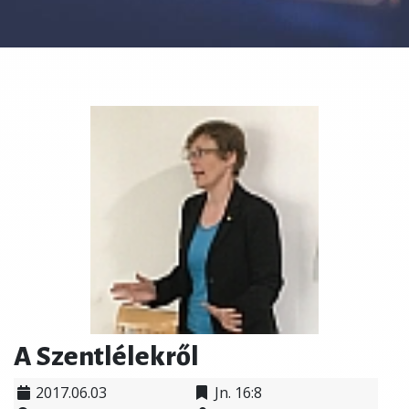
A Szentlélekről
2017.06.03
Jn. 16:8