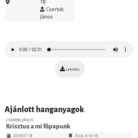
18
Cserbik
János
Letöltés
Ajánlott hanganyagok
CSERBIK JÁNOS
Krisztus a mi főpapunk
2018.07.14
Zsid. 4:14-16