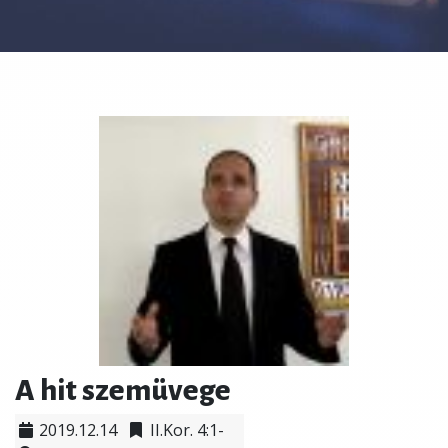
A hit szemüvege
2019.12.14
II.Kor. 4:1-