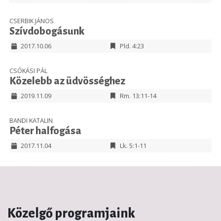
CSERBIK JÁNOS
Szívdobogásunk
2017.10.06
Pld. 4:23
CSÓKÁSI PÁL
Közelebb az üdvösséghez
2019.11.09
Rm. 13:11-14
BANDI KATALIN
Péter halfogása
2017.11.04
Lk. 5:1-11
Közelgő programjaink