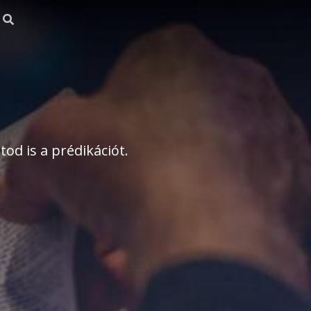
od is a prédikációt.