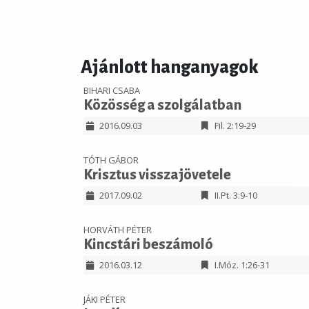
Ajánlott hanganyagok
BIHARI CSABA
Közösség a szolgálatban
2016.09.03
Fil. 2:19-29
TÓTH GÁBOR
Krisztus visszajövetele
2017.09.02
II.Pt. 3:9-10
HORVÁTH PÉTER
Kincstári beszámoló
2016.03.12
I.Móz. 1:26-31
JÁKI PÉTER