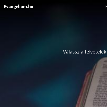
Evangelium.hu
Válassz a felvétele