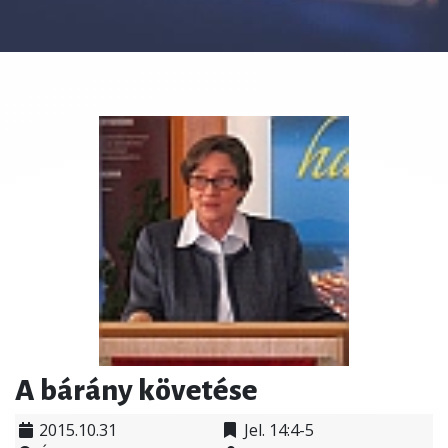
A bárány követése
2015.10.31
Jel. 14:4-5