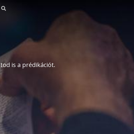
od is a prédikációt.