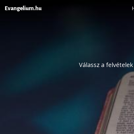
Evangelium.hu
Válassz a felvétele