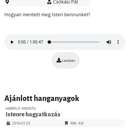
Csókási Pál
Hogyan mentett meg Isten bennünket?
Letöltés
Ajánlott hanganyagok
AMBRUS ANDRÁS
Istenre hagyatkozás
2016.01.23
Mik. 6:8