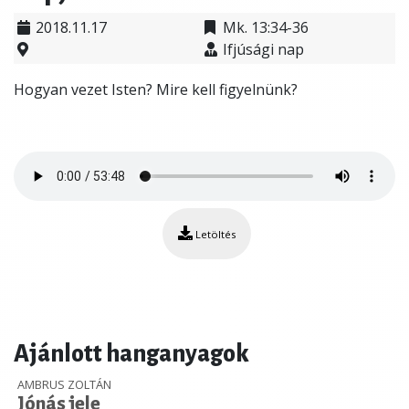
2018.11.17
Mk. 13:34-36
Ifjúsági nap
Hogyan vezet Isten? Mire kell figyelnünk?
Letöltés
Ajánlott hanganyagok
AMBRUS ZOLTÁN
Jónás jele