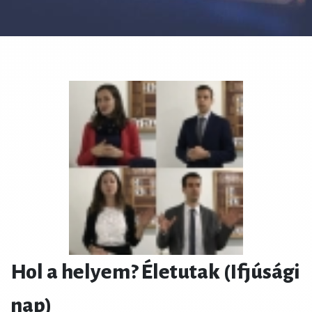
Hol a helyem? Életutak (Ifjúsági
nap)