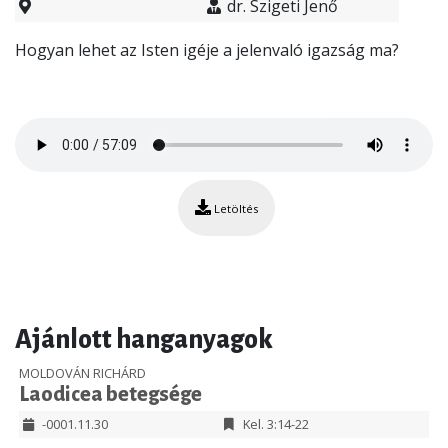
dr. Szigeti Jenő
Hogyan lehet az Isten igéje a jelenvaló igazság ma?
Letöltés
Ajánlott hanganyagok
MOLDOVÁN RICHÁRD
Laodicea betegsége
-0001.11.30
Kel. 3:14-22