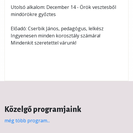
Utolsó alkalom: December 14 - Örök vesztesből 
mindörökre győztes
Előadó: 
Cserbik János, 
pedagógus, lelkész
Ingyenesen minden korosztály számára!
Mindenkit szeretettel várunk!
Közelgő programjaink
még több program...