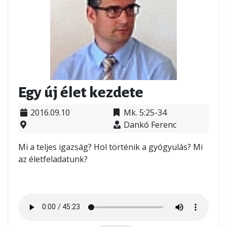
Egy új élet kezdete
2016.09.10
Mk. 5:25-34
Dankó Ferenc
Mi a teljes igazság? Hol történik a gyógyulás? Mi
az életfeladatunk?