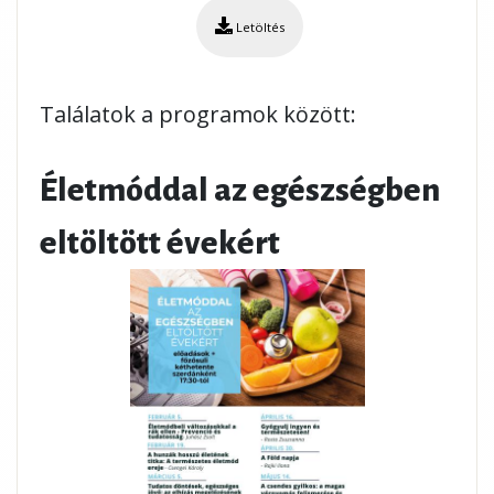
Letöltés
Találatok a programok között:
Életmóddal az egészségben
eltöltött évekért