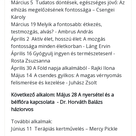
Március 5 Tudatos döntések, egészséges jövő: Az
elhízás megelőzésének fontossága – Csengei
Károly
Március 19 Melyik a fontosabb: étkezés,
testmozgás, alvás? - Ambrus András
Április 2 Aktív élet, hosszú élet: A mozgás
fontossága minden életkorban - Láng Ervin
Április 16 Gyógyulj ingyen és természetesen! -
Rosta Zsuzsanna
Április 30 A Föld napja alkalmából - Rajki Ilona
Május 14 A csendes gyilkos: A magas vérnyomás
felismerése és kezelése - Juhász Zsolt
Következő alkalom: Május 28 A nyersétel és a
bélflóra kapcsolata - Dr. Horváth Balázs
háziorvos
További alkalmak:
Június 11 Terápiás kertművelés – Mercy Pickle