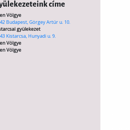
yülekezeteink címe
en Völgye
42 Budapest, Görgey Artúr u. 10.
starcsai gyülekezet
43 Kistarcsa, Hunyadi u. 9.
en Völgye
en Völgye