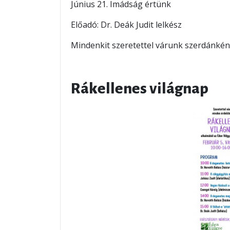
Június 21. Imádság értünk
Előadó: Dr. Deák Judit lelkész
Mindenkit szeretettel várunk szerdánként
Rákellenes világnap