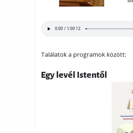
Me
Találatok a programok között:
Egy levél Istentől