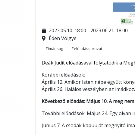
2023.05.10. 18:00 - 2023.06.21. 18:00
Éden Völgye
#imádság
#előadássorozat
Deák Judit előadásával folytatódik a
Megha
Korábbi előadások:
Április 12. Amikor Isten népe együtt kön
Április 26. Halálos veszélyben az imádkoz
Következő előadás: Május 10. A meg nem 
További előadások: Május 24. Egy olyan 
Június 7. A csodák kapuuját megnyitó ima