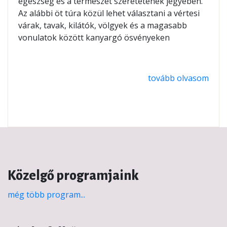
egészség és a természet szeretetének jegyében.
Az alábbi öt túra közül lehet választani a vértesi
várak, tavak, kilátók, völgyek és a magasabb
vonulatok között kanyargó ösvényeken
tovább olvasom
Közelgő programjaink
még több program...