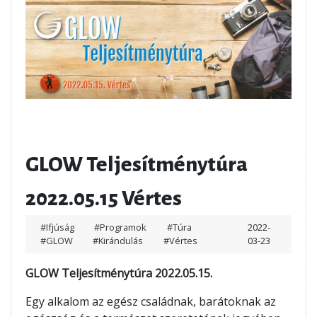
GLOW Teljesítménytúra
2022.05.15 Vértes
#Ifjúság
#Programok
#Túra
2022-
#GLOW
#Kirándulás
#Vértes
03-23
GLOW Teljesítménytúra 2022.05.15.
Egy alkalom az egész családnak, barátoknak az