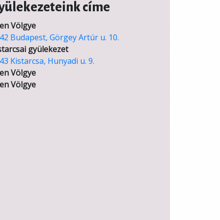
yülekezeteink címe
en Völgye
42 Budapest, Görgey Artúr u. 10.
starcsai gyülekezet
43 Kistarcsa, Hunyadi u. 9.
en Völgye
en Völgye