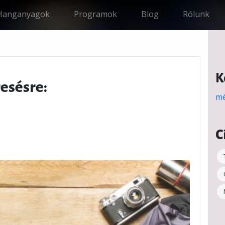
Hanganyagok
Programok
Blog
Rólunk
K
resésre:
mé
C