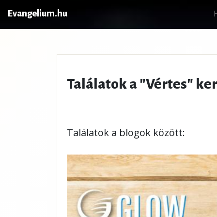
Evangelium.hu
Találatok a "Vértes" ke
Találatok a blogok között: