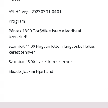
#Nike
ASI Hétvége 2023.03.31-04.01.
Program:
Péntek 18.00 Törődik-e Isten a laodiceai
üzenettel?
Szombat 11:00 Hogyan lettem langyosból lelkes
kereszténnyé?
Szombat 15:00 "Nike" keresztények
Előadó: Joakim Hjortland