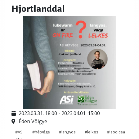
Hjortlanddal
2023.03.31. 18:00 - 2023.04.01. 15:00
Éden Völgye
#ASI
#hétvége
#langyos
#lelkes
#laodicea