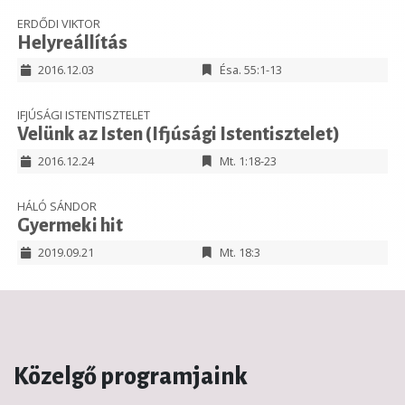
ERDŐDI VIKTOR
Helyreállítás
2016.12.03
Ésa. 55:1-13
IFJÚSÁGI ISTENTISZTELET
Velünk az Isten (Ifjúsági Istentisztelet)
2016.12.24
Mt. 1:18-23
HÁLÓ SÁNDOR
Gyermeki hit
2019.09.21
Mt. 18:3
Közelgő programjaink