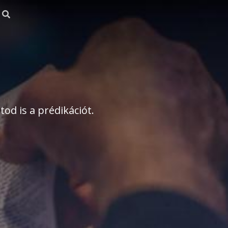
od is a prédikációt.