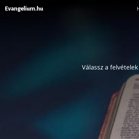
Evangelium.hu
Válassz a felvétele