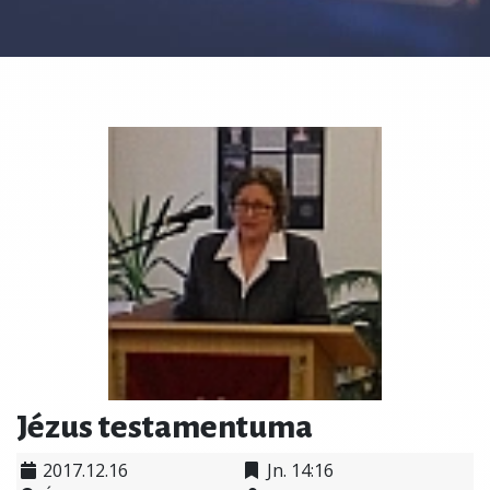
Jézus testamentuma
2017.12.16
Jn. 14:16