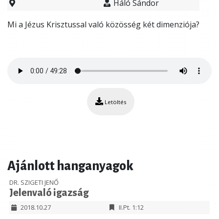
Háló Sándor
Mi a Jézus Krisztussal való közösség két dimenziója?
Letöltés
Ajánlott hanganyagok
DR. SZIGETI JENŐ
Jelenvaló igazság
2018.10.27
II.Pt. 1:12