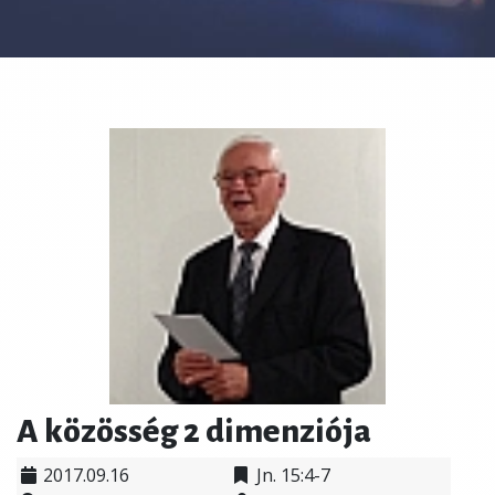
A közösség 2 dimenziója
2017.09.16
Jn. 15:4-7