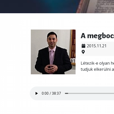
A megboc
2015.11.21
Létezik-e olyan 
tudjuk elkerülni