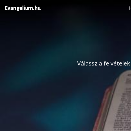
Evangelium.hu
Válassz a felvétele