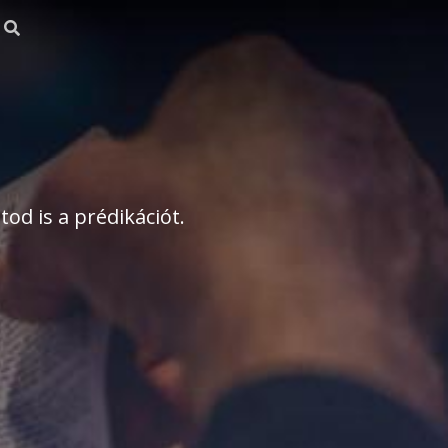
od is a prédikációt.