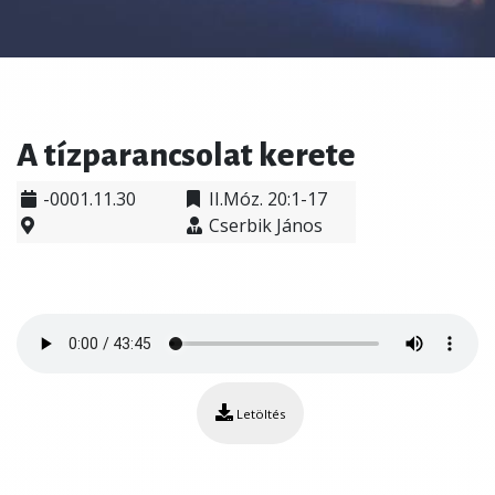
A tízparancsolat kerete
-0001.11.30
II.Móz. 20:1-17
Cserbik János
Letöltés