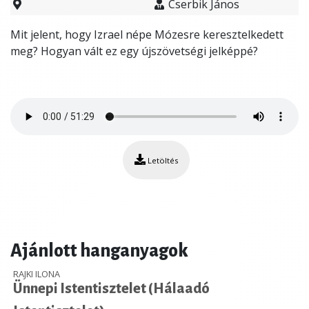
Cserbik János
​Mit jelent, hogy Izrael népe Mózesre keresztelkedett
meg? Hogyan vált ez egy újszövetségi jelképpé?
Letöltés
Ajánlott hanganyagok
RAJKI ILONA
Ünnepi Istentisztelet (Hálaadó